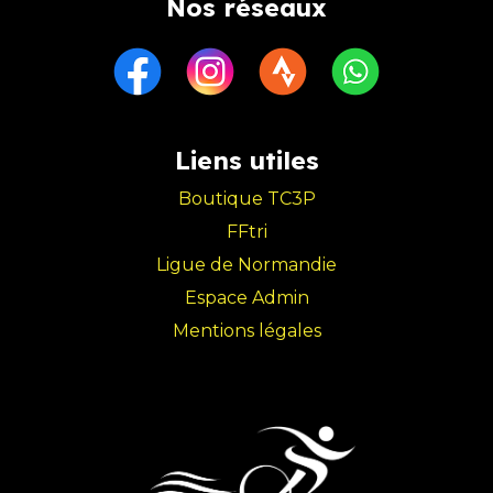
N
os réseaux
Liens utiles
Boutique TC3P
FFtri
Ligue de Normandie
Espace Admin
Mentions légales