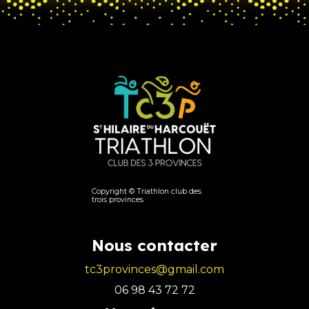
Copyright © Triathlon club des
trois provinces
Nous contacter
tc3provinces@gmail.com
06 98 43 72 72