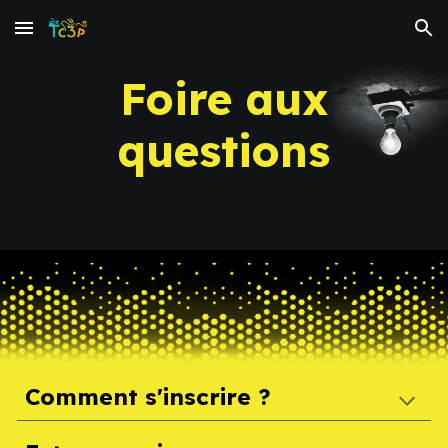
Skip to main content
Skip to navigation
Foire aux
questions
Comment s'inscrire ?