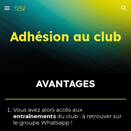
Skip to main content
Skip to navigation
Adhésion au club
AVANTAGES
Vous avez alors accès aux
entraînements
du club : à retrouver sur
le groupe Whatsapp !