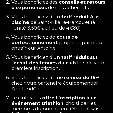
Vous bénéficiez des
conseils et retours
d'expériences
de nos adhérents.
Vous bénéficiez d'un
tarif réduit à la
piscine
de Saint-Hilaire-Harcouët
(
à
l'unité 3,50€ au lieu de 4€80
).
Vous bénéficiez d
e
cours de
perfectionnement
proposés par
notre
entraîneur Antoine
.
Vous bénéficiez d'un
tarif réduit sur
l'achat des tenues du club
lors de votre
première inscription.
Vous bénéficiez d'une
remise de 15%
chez notre partenaire équipementier
SportandCo.
Le club vous
offre l'inscription à un
événement triathlon
, choisi par les
membres du bureau en début de saison