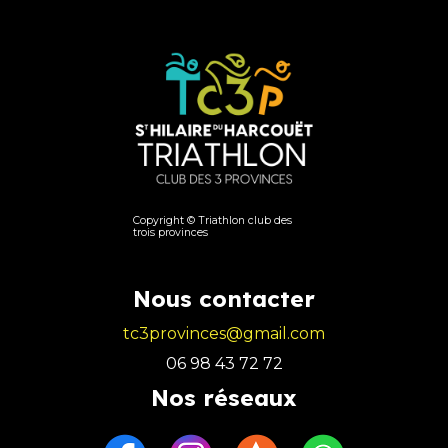
Copyright © Triathlon club des
trois provinces
Nous contacter
tc3provinces@gmail.com
06 98 43 72 72
N
os réseaux