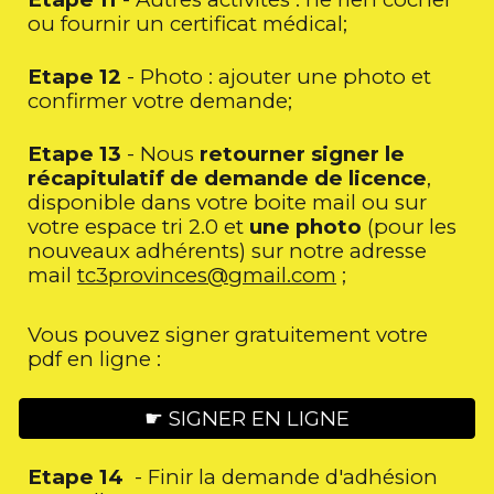
ou fournir un certificat médical;
Etape 1
2
- Photo : ajouter une photo et
confirmer votre demande;
Etape 13
- Nous
retourner signer
le
récapitulatif de demande de licence
,
disponible dans votre boite mail ou sur
votre espace tri 2.0
et
une photo
(pour les
nouveaux adhérents)
sur notre adresse
mail
tc3provinces@gmail.com
;
Vous pouvez signer gratuitement votre
pdf en ligne :
☛ SIGNER EN LIGNE
Etape 14
-
Finir la demande d'adhésion