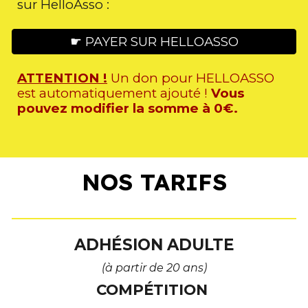
sur HelloAsso :
☛ PAYER SUR HELLOASSO
ATTENTION !
U
n don pour
HELLOASSO
est automatiquement
ajouté
!
Vous
pouvez modifier la somme à
0€.
NOS TARIFS
ADHÉSION ADULTE
(à partir de 20 ans)
COMPÉTITION